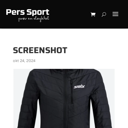
SCREENSHOT
okt 24, 2024