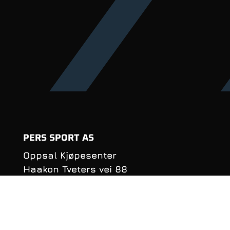
PERS SPORT AS
Oppsal Kjøpesenter
Haakon Tveters vei 88
0686 Oslo
Organisasjonsnummer:
990 981 620