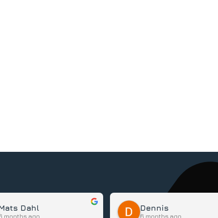
Mats Dahl
Dennis
6 months ago
6 months ago