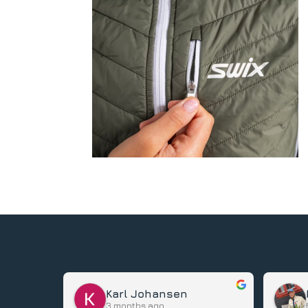
Karl Johansen
3 months ago