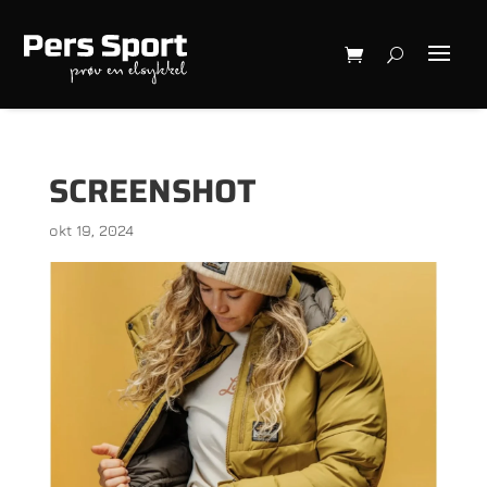
SCREENSHOT
okt 19, 2024