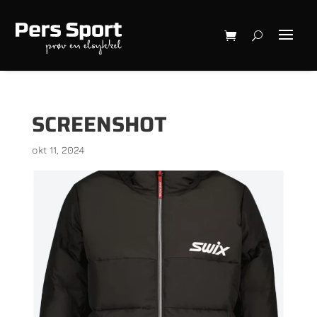
SCREENSHOT
okt 11, 2024