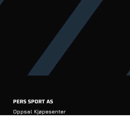
PERS SPORT AS
Oppsal Kjøpesenter
Haakon Tveters vei 88
0686 Oslo