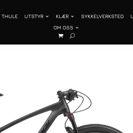
THULE
UTSTYR
KLÆR
SYKKELVERKSTED
OM OSS