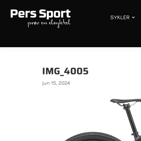
SYKLER
IMG_4005
jun 15, 2024