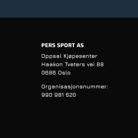
PERS SPORT AS
Oppsal Kjøpesenter
Haakon Tveters vei 88
0686 Oslo
Organisasjonsnummer:
990 981 620