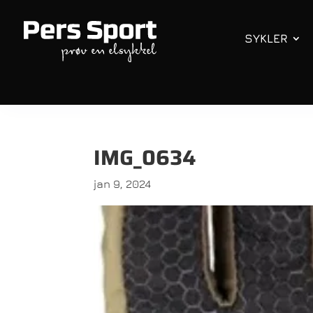
SYKLER
IMG_0634
jan 9, 2024