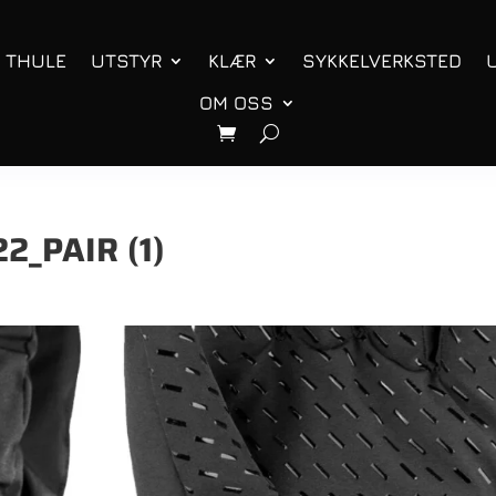
THULE
UTSTYR
KLÆR
SYKKELVERKSTED
OM OSS
2_PAIR (1)