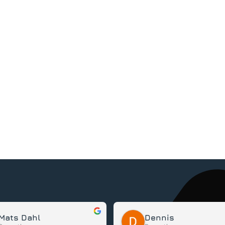
Mats Dahl
Dennis