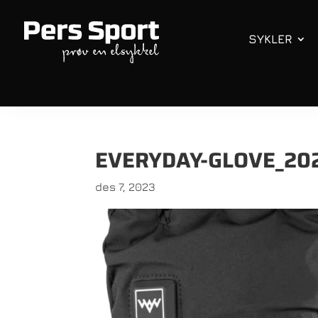
SYKLER
EVERYDAY-GLOVE_202
des 7, 2023