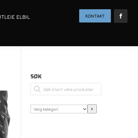
KONTAKT
UTLEIE ELBIL
SØK
Products
search
Velg
kategori