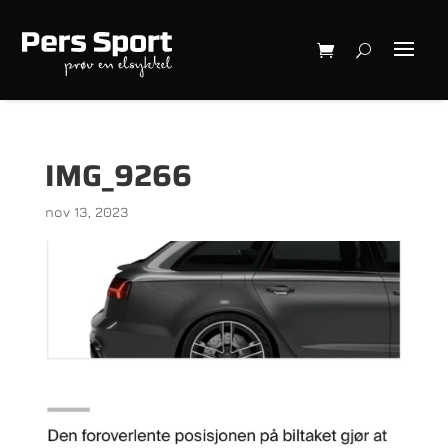
IMG_9266
nov 13, 2023