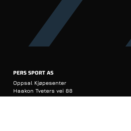
PERS SPORT AS
Oppsal Kjøpesenter
Haakon Tveters vei 88
0686 Oslo
Organisasjonsnummer:
990 981 620