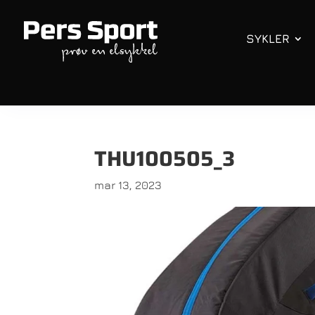
SYKLER
THU100505_3
mar 13, 2023