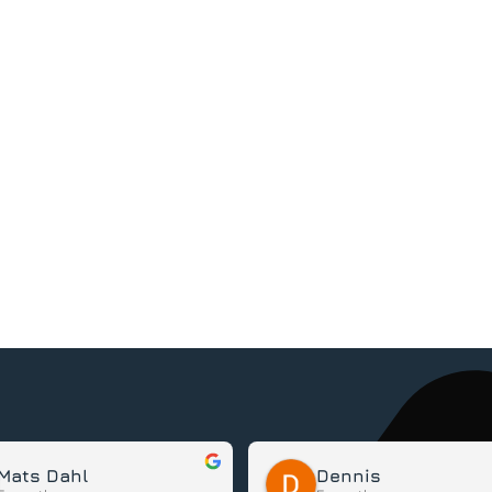
Mats Dahl
Dennis