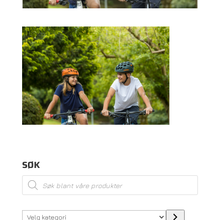
SØK
Products
search
Velg