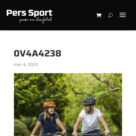
0V4A4238
mar 4, 2023