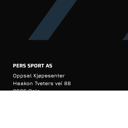
PERS SPORT AS
Oppsal Kjøpesenter
Haakon Tveters vei 88
0686 Oslo
Organisasjonsnummer:
990 981 620
KONTAKTINFORMASJON