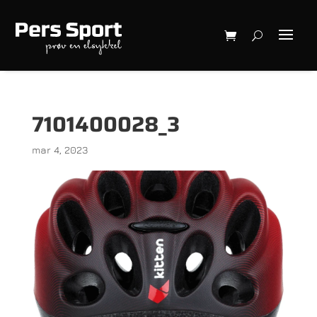
7101400028_3
mar 4, 2023