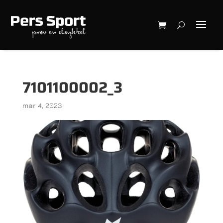
7101100002_3
mar 4, 2023