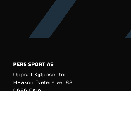
PERS SPORT AS
Oppsal Kjøpesenter
Haakon Tveters vei 88
0686 Oslo
Organisasjonsnummer:
990 981 620
KONTAKTINFORMASJON